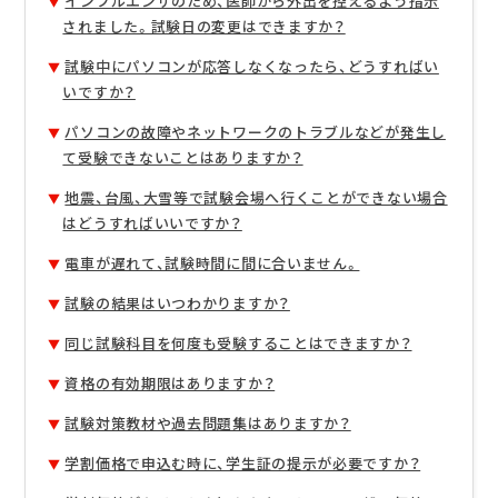
インフルエンザのため、医師から外出を控えるよう指示
されました。試験日の変更はできますか？
試験中にパソコンが応答しなくなったら、どうすればい
いですか？
パソコンの故障やネットワークのトラブルなどが発生し
て受験できないことはありますか？
地震、台風、大雪等で試験会場へ行くことができない場合
はどうすればいいですか？
電車が遅れて、試験時間に間に合いません。
試験の結果はいつわかりますか？
同じ試験科目を何度も受験することはできますか？
資格の有効期限はありますか？
試験対策教材や過去問題集はありますか？
学割価格で申込む時に、学生証の提示が必要ですか？