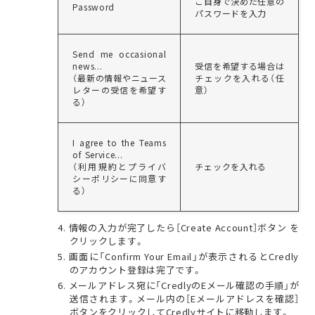
ご自身で決めた任意の
Password
パスワードを入力
Send me occasional
news...
受信を希望する場合は
（最新の情報やニュース
チェックを入れる（任
レターの受信を希望す
意）
る）
I agree to the Teams
of Service...
（利用規約とプライバ
チェックを入れる
シーポリシーに同意す
る）
情報の入力が完了したら［Create Account］ボタン を
クリックします。
画面に「Confirm Your Email」が表示されるとCredly
のアカウント登録は完了です。
メールアドレス宛に「CredlyのEメール確認の手順」が
送信されます。メール内の［Eメールアドレスを確認］
ボタンをクリックしてCredlyサイトに移動します。