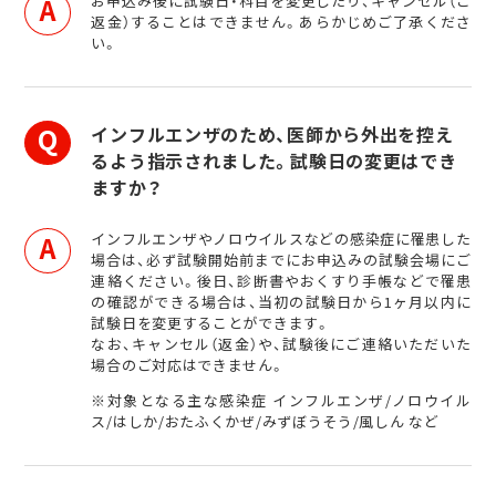
お申込み後に試験日・科目を変更したり、キャンセル（ご
返金）することはできません。あらかじめご了承くださ
い。
インフルエンザのため、医師から外出を控え
るよう指示されました。試験日の変更はでき
ますか？
インフルエンザやノロウイルスなどの感染症に罹患した
場合は、必ず試験開始前までにお申込みの試験会場にご
連絡ください。後日、診断書やおくすり手帳などで罹患
の確認ができる場合は、当初の試験日から1ヶ月以内に
試験日を変更することができます。
なお、キャンセル（返金）や、試験後にご連絡いただいた
場合のご対応はできません。
※対象となる主な感染症 インフルエンザ/ノロウイル
ス/はしか/おたふくかぜ/みずぼうそう/風しん など