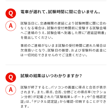
電車が遅れて、試験時間に間に合いません。
試験当日に、交通機関の遅延により試験時間に間に合わ
なくなる場合は、試験の受付時間前に受験する試験会場
へご連絡のうえ、試験会場へ到着した際に「遅延証明書」
を提出してください。
事前のご連絡がないまま試験の受付時間に遅れた場合は
欠席扱いとなり、試験日の振替、および受験料の返金に
は一切対応できませんのでご注意ください。
試験の結果はいつわかりますか？
試験が終了すると、パソコンの画面に得点と合否が表示
されます。また、得点、合否、分野ごとの得点率（セクショ
ン分析）が記載された「試験結果レポート」や「合格認定
証」は、「デジタル認定証」から確認・印刷することができ
ます。