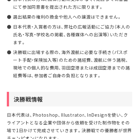
にて参加同意書を提出された方に限ります。
選出結果の権利の換金や他人への譲渡はできません。
日本代表・入賞者の方は、弊社の広報活動にご協力（本人の
氏名・写真・学校名の掲載、各種媒体への出演等）いただき
ます。
決勝戦に出場する際の、海外渡航に必要な手続き（パスポ
ート手配・保険加入等）のための諸経費、渡航に伴う諸税、
現地での個人的な費用、羽田空港または成田空港までの諸
経費等は、参加者ご自身の負担となります。
決勝戦情報
日本代表は、Photoshop、Illustrator、InDesignを使い、ク
ライアントとなる企業や団体から依頼を受けた制作物をその
場で1日かけて完成させていきます。決勝戦での優勝者が世界
チャンピオンになります。