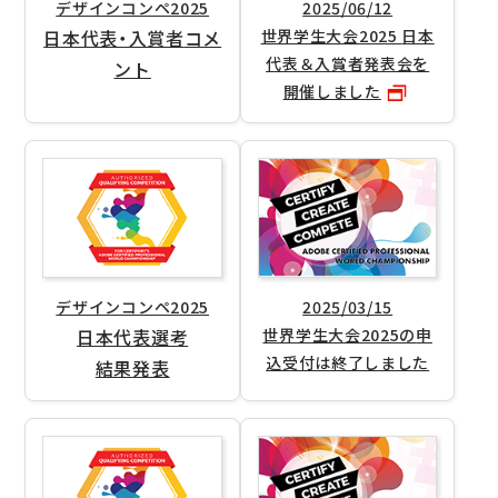
デザインコンペ2025
2025/06/12
日本代表・入賞者
コメ
世界学生大会2025
日本
代表＆入賞者発表会を
ント
開催しました
デザインコンペ2025
2025/03/15
日本代表選考
世界学生大会2025の
申
込受付は終了しました
結果発表