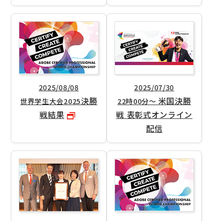
2025/08/08
2025/07/30
決勝
米国決勝
世界学生大会2025
22時00分～
戦結果
戦
表彰式オンライン
配信