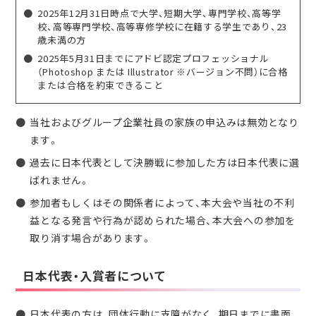
2025年12月31日時点で大学、短期大学、専門学校、高等学
校、高等専門学校、高等専修学校に在籍する学生であり、23
歳未満の方
2025年5月31日までにアドビ認定プロフェッショナル
（Photoshop または Illustrator ※バージョン不問）に合格
または合格を約束できること
当社およびグループ企業社員の家族の申込みは無効となり
ます。
過去に日本代表として決勝戦に参加した方は日本代表に選
ばれません。
参加者もしくはその関係者によって、本大会や当社の不利
益となる発言や行為が認められた場合、本大会への参加を
取り消す場合があります。
日本代表・入賞者について
日本代表の方は、団体行動に支障がなく、期日までに書面