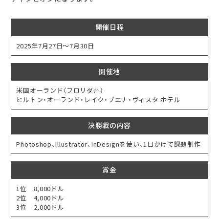
開催日程
2025年7月27日～7月30日
開催地
米国オーランド（フロリダ州）
ヒルトン・オーランド・レイク・ブエナ・ヴィスタ ホテル
決勝戦の内容
Photoshop、Illustrator、InDesignを使い、1日かけて課題制作
賞金
1位 8,000ドル
2位 4,000ドル
3位 2,000ドル