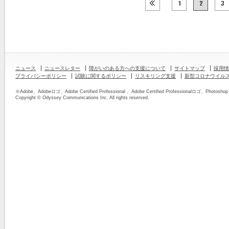
ニュース
ニュースレター
障がいのある方への支援について
サイトマップ
採用情
プライバシーポリシー
試験に関するポリシー
リスキリング支援
新型コロナウイル
※Adobe、Adobeロゴ、Adobe Certified Professional 、Adobe Certified Professiona
Copyright © Odyssey Communications Inc. All rights reserved.