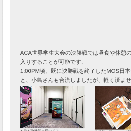
ACA世界学生大会の決勝戦では昼食や休憩
入りすることが可能です。
1:00PM頃、既に決勝戦を終了したMOS
と、小島さんも合流しましたが、軽く済ま
右側が決勝戦会場のドア