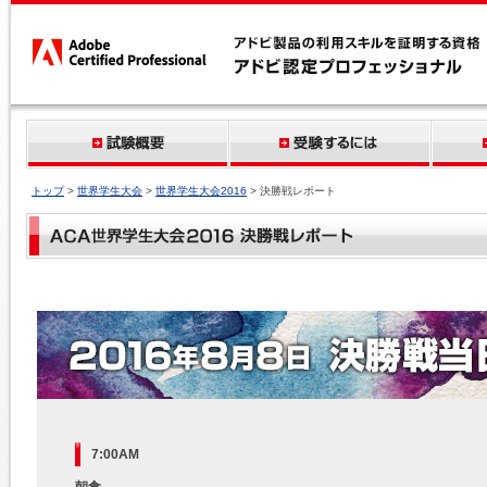
トップ
>
世界学生大会
>
世界学生大会2016
> 決勝戦レポート
7:00AM