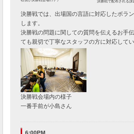
決勝戦で配布される課
決勝戦では、出場国の言語に対応したボラ
します。
決勝戦の問題に関しての質問を伝えるお手
ても親切で丁寧なスタッフの方に対応して
決勝戦会場内の様子
一番手前が小島さん
6:00PM