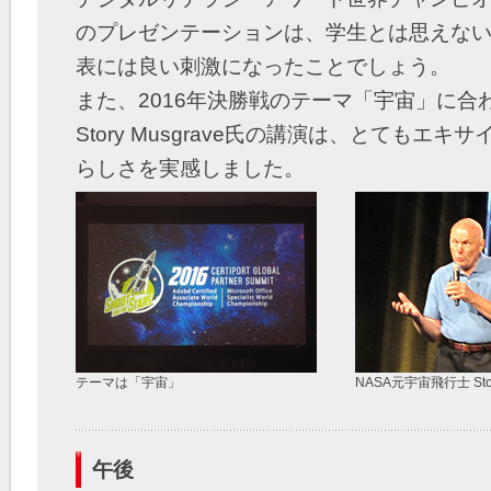
のプレゼンテーションは、学生とは思えな
表には良い刺激になったことでしょう。
また、2016年決勝戦のテーマ「宇宙」に合
Story Musgrave氏の講演は、とてもエ
らしさを実感しました。
テーマは「宇宙」
NASA元宇宙飛行士 Stor
午後