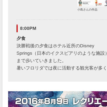
小島さんの作品
8:00PM
夕食
決勝戦後の夕食はホテル近所のDisney
Springs（日本のイクスピアリのような施設
まで歩いていきました。
暑いフロリダでは夜に活動する観光客が多
とても賑わっていました。