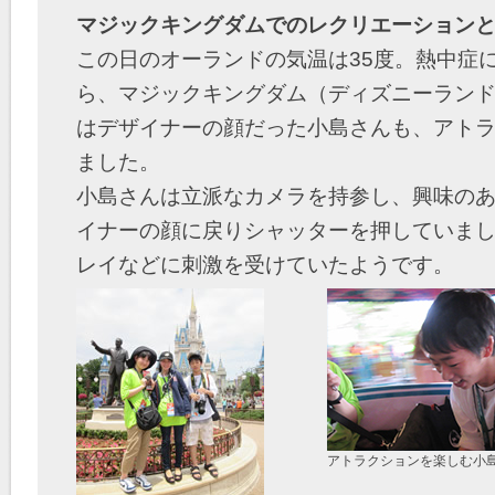
マジックキングダムでのレクリエーション
この日のオーランドの気温は35度。熱中症
ら、マジックキングダム（ディズニーラン
はデザイナーの顔だった小島さんも、アト
ました。
小島さんは立派なカメラを持参し、興味の
イナーの顔に戻りシャッターを押していま
レイなどに刺激を受けていたようです。
アトラクションを楽しむ小