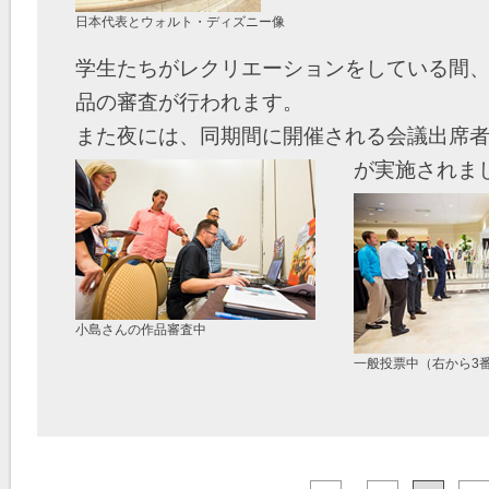
日本代表とウォルト・ディズニー像
学生たちがレクリエーションをしている間、
品の審査が行われます。
また夜には、同期間に開催される会議出席
が実施されま
小島さんの作品審査中
一般投票中（右から3