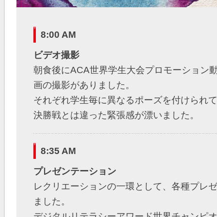
8:00 AM
ビデオ撮影
朝食後にACA世界学生大会プロモーション
画の撮影がありました。
それぞれ学生毎に異なるポーズを付けられ
決勝戦とは違った緊張感が漂いました。
どんな仕上がりか楽しみです。
8:35 AM
プレゼンテーション
レクリエーションの一環として、各種プレ
ました。
デジタルリテラシーアワード世界チャンピオンの大