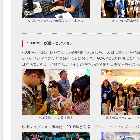
タブレットやペンの確認をする小林さん
ACA/MOS日本代
7:00PM 歓迎レセプション
7:00PMから歓迎レセプションが開催されました。 入口に置かれた
ットやサングラスなどを好きに身に付けて、ACA/MOSの各国代表た
日本代表3名は、小林さんデザインのお揃いの名刺と日本から持って
名刺交換をする日本代表
日本代表とボスニア・
歓迎レセプション後半は、2018年と同様にディスコティックダンス