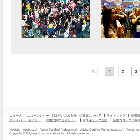
ニュース
ニュースレター
障がいのある方への支援について
サイトマップ
採用情
プライバシーポリシー
試験に関するポリシー
リスキリング支援
新型コロナウイル
※Adobe、Adobeロゴ、Adobe Certified Professional 、Adobe Certified Professiona
Copyright © Odyssey Communications Inc. All rights reserved.