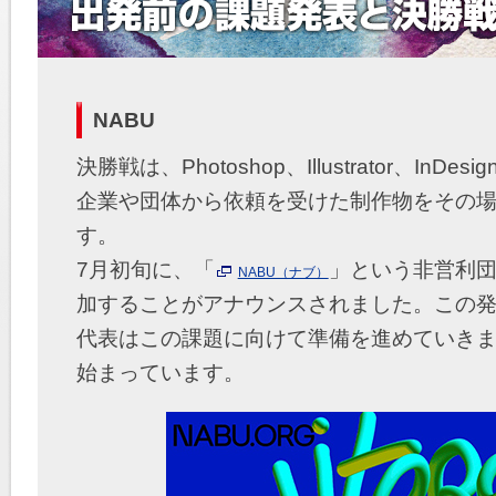
NABU
決勝戦は、Photoshop、Illustrator、I
企業や団体から依頼を受けた制作物をその場
す。
7月初旬に、「
」という非営利
NABU（ナブ）
加することがアナウンスされました。この
代表はこの課題に向けて準備を進めていき
始まっています。