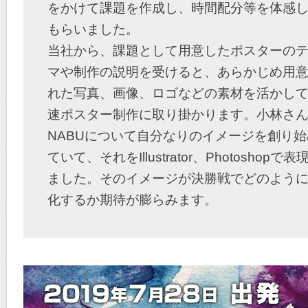
をかけて課題を作成し、時間配分等を体感
もらいました。
当社から、課題として用意したポスターの
マや制作の説明を受けると、あらかじめ用
れた写真、画像、ロゴなどの素材を活かし
速ポスター制作に取り掛かります。小林さ
NABUについて自分なりのイメージを創り始
ていて、それをIllustrator、Photoshopで表
ました。そのイメージが決勝戦でどのよう
化するか期待が膨らみます。