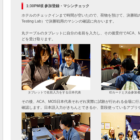
1:30PM頃 参加登録・マシンチェック
ホテルのチェックインまで時間が空いたので、荷物を預けて、決勝戦の参加登録
Testing Lab）で決勝戦用のマシンの確認に向かいます。
丸テーブルのタブレットに自分の名前を入力し、その後受付でACA、M
どを受け取ります。
タブレットで名前入力をする日本代表
IDカードと大会参加
その後、ACA、MOS日本代表それぞれ実際に試験が行われる会場に
確認します。日本語入力がきちんとできるか、普段使っているアプリ