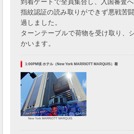
到着ゲートで全員集合し、入国審査
指紋認証の読み取りができず悪戦苦
過しました。
ターンテーブルで荷物を受け取り、
かいます。
1:00PM頃 ホテル（New York MARRIOTT MARQUIS）着
New York MARRIOTT MARQUIS