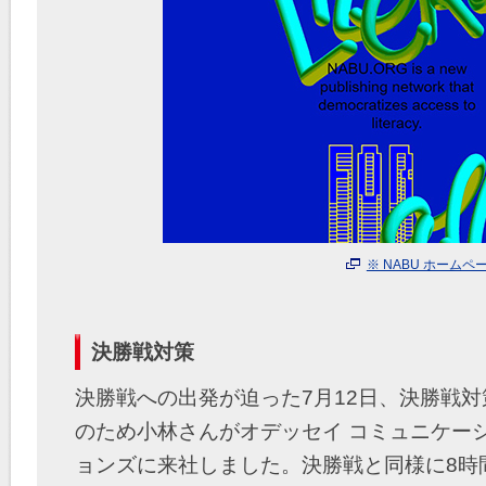
※ NABU ホームペ
決勝戦対策
決勝戦への出発が迫った7月12日、決勝戦対
のため小林さんがオデッセイ コミュニケー
ョンズに来社しました。決勝戦と同様に8時