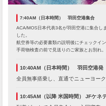
7:40AM（日本時間） 羽田空港集合
ACA/MOS日本代表3名が羽田空港に集合し
した。
航空券等の必要書類の説明後にチェックイ
手荷物検査の前で見送りのご家族とお別れ
出国審査を済ませて搭乗ゲートへ向かいま
10:40AM（日本時間） 羽田空港発
全員無事搭乗し、直通でニューヨーク
10:45AM（以降 米国時間） JFケ